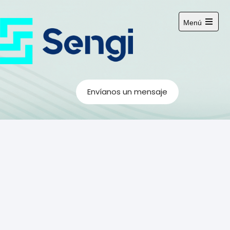
Menú
Envíanos un mensaje