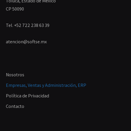
Toluca, Estado de México
CP 50090
Tel. +52 722 238 63 39
atencion@softse.mx
Nosotros
Empresas, Ventas y Administración, ERP
Política de Privacidad
Contacto