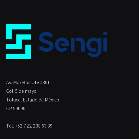
Av. Morelos Ote #301
Col. 5 de mayo
Toluca, Estado de México
CP 50090
Tel. +52 722 238 63 39