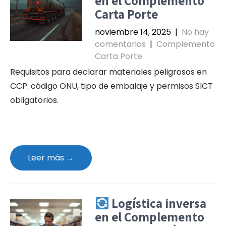
en el Complemento
Carta Porte
noviembre 14, 2025
|
No hay
comentarios
|
Complemento
Carta Porte
Requisitos para declarar materiales peligrosos en
CCP: código ONU, tipo de embalaje y permisos SICT
obligatorios.
Leer más →
Logística inversa
en el Complemento