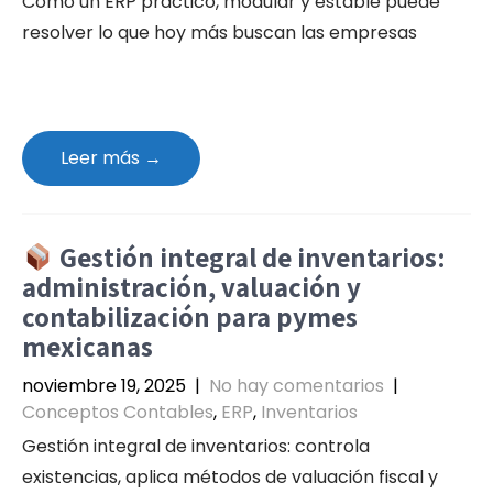
Cómo un ERP práctico, modular y estable puede
resolver lo que hoy más buscan las empresas
Leer más →
Gestión integral de inventarios:
administración, valuación y
contabilización para pymes
mexicanas
noviembre 19, 2025
|
No hay comentarios
|
Conceptos Contables
,
ERP
,
Inventarios
Gestión integral de inventarios: controla
existencias, aplica métodos de valuación fiscal y