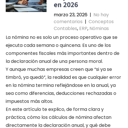
en 2026
marzo 23, 2026
|
No hay
comentarios
|
Conceptos
Contables
,
ERP
,
Nóminas
La nómina no es solo un proceso operativo que se
ejecuta cada semana o quincena. Es uno de los
componentes fiscales más importantes dentro de
la declaración anual de una persona moral.
Y aunque muchas empresas creen que “si ya se
timbró, ya quedó”, la realidad es que cualquier error
en la nómina termina reflejándose en la anual, ya
sea como diferencias, deducciones rechazadas o
impuestos más altos.
En este artículo te explico, de forma clara y
práctica, cómo los cálculos de nómina afectan
directamente la declaración anual, y qué debe