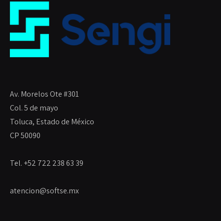
Av. Morelos Ote #301
Col. 5 de mayo
Toluca, Estado de México
CP 50090
Tel. +52 722 238 63 39
atencion@softse.mx