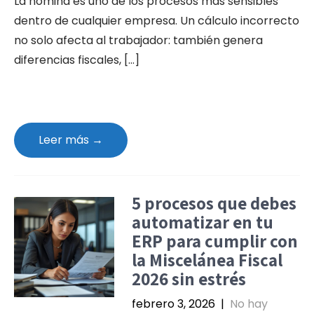
La nómina es uno de los procesos más sensibles
dentro de cualquier empresa. Un cálculo incorrecto
no solo afecta al trabajador: también genera
diferencias fiscales, […]
Leer más →
5 procesos que debes
automatizar en tu
ERP para cumplir con
la Miscelánea Fiscal
2026 sin estrés
febrero 3, 2026
|
No hay