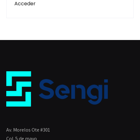
Acceder
Av. Morelos Ote #301
Col. 5 de mayo