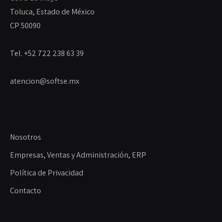
Toluca, Estado de México
CP 50090
Tel. +52 722 238 63 39
atencion@softse.mx
Nosotros
Empresas, Ventas y Administración, ERP
Política de Privacidad
Contacto