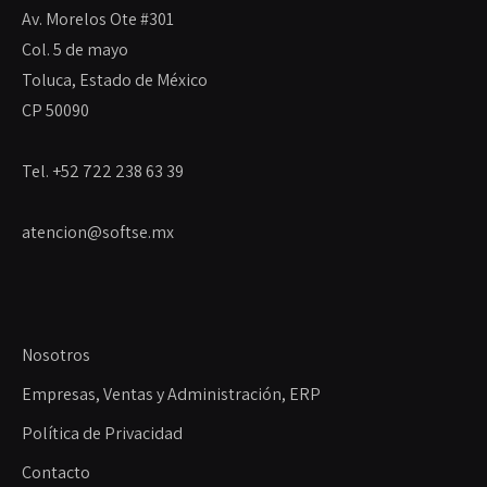
Av. Morelos Ote #301
Col. 5 de mayo
Toluca, Estado de México
CP 50090
Tel. +52 722 238 63 39
atencion@softse.mx
Nosotros
Empresas, Ventas y Administración, ERP
Política de Privacidad
Contacto