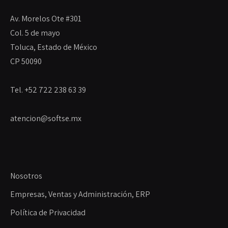
Av. Morelos Ote #301
Col. 5 de mayo
Toluca, Estado de México
CP 50090
Tel. +52 722 238 63 39
atencion@softse.mx
Nosotros
Empresas, Ventas y Administración, ERP
Política de Privacidad