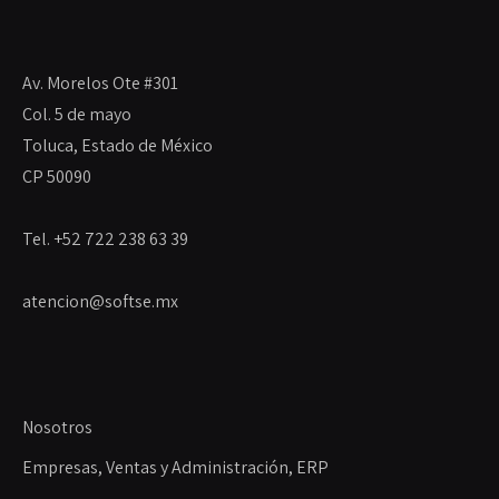
Av. Morelos Ote #301
Col. 5 de mayo
Toluca, Estado de México
CP 50090
Tel. +52 722 238 63 39
atencion@softse.mx
Nosotros
Empresas, Ventas y Administración, ERP