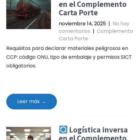
en el Complemento
Carta Porte
noviembre 14, 2025
|
No hay
comentarios
|
Complemento
Carta Porte
Requisitos para declarar materiales peligrosos en
CCP: código ONU, tipo de embalaje y permisos SICT
obligatorios.
Leer más →
Logística inversa
en el Complemento