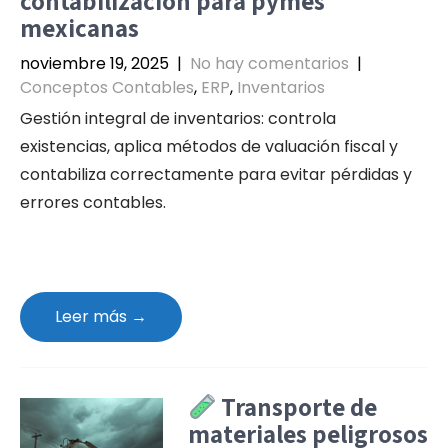
contabilización para pymes
mexicanas
noviembre 19, 2025
|
No hay comentarios
|
Conceptos Contables
,
ERP
,
Inventarios
Gestión integral de inventarios: controla
existencias, aplica métodos de valuación fiscal y
contabiliza correctamente para evitar pérdidas y
errores contables.
Leer más →
Transporte de
materiales peligrosos