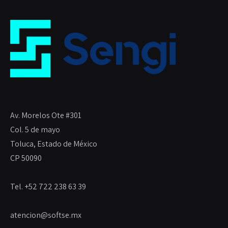
Av. Morelos Ote #301
Col. 5 de mayo
Toluca, Estado de México
CP 50090
Tel. +52 722 238 63 39
atencion@softse.mx