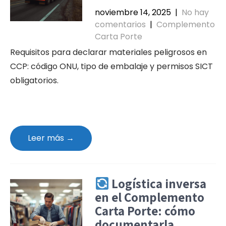
noviembre 14, 2025
|
No hay
comentarios
|
Complemento
Carta Porte
Requisitos para declarar materiales peligrosos en
CCP: código ONU, tipo de embalaje y permisos SICT
obligatorios.
Leer más →
Logística inversa
en el Complemento
Carta Porte: cómo
documentarla