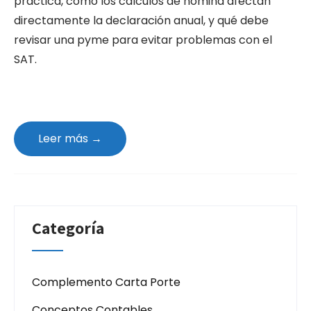
práctica, cómo los cálculos de nómina afectan
directamente la declaración anual, y qué debe
revisar una pyme para evitar problemas con el
SAT.
Leer más →
Categoría
Complemento Carta Porte
Conceptos Contables