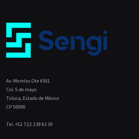
Av. Morelos Ote #301
Col. 5 de mayo
Toluca, Estado de México
CP 50090
Tel. +52 722 238 63 39