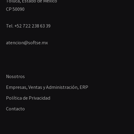
Toluca, Estado de México
CP 50090
Tel. +52 722 238 63 39
atencion@softse.mx
Nosotros
Empresas, Ventas y Administración, ERP
Política de Privacidad
Contacto