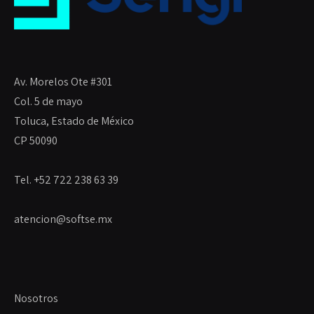
Av. Morelos Ote #301
Col. 5 de mayo
Toluca, Estado de México
CP 50090
Tel. +52 722 238 63 39
atencion@softse.mx
Nosotros